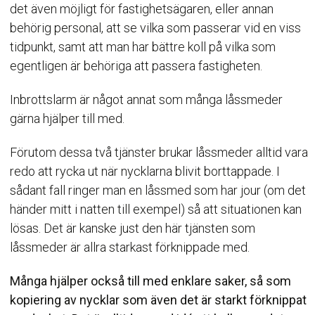
det även möjligt för fastighetsägaren, eller annan
behörig personal, att se vilka som passerar vid en viss
tidpunkt, samt att man har bättre koll på vilka som
egentligen är behöriga att passera fastigheten.
Inbrottslarm är något annat som många låssmeder
gärna hjälper till med.
Förutom dessa två tjänster brukar låssmeder alltid vara
redo att rycka ut när nycklarna blivit borttappade. I
sådant fall ringer man en låssmed som har jour (om det
händer mitt i natten till exempel) så att situationen kan
lösas. Det är kanske just den här tjänsten som
låssmeder är allra starkast förknippade med.
Många hjälper också till med enklare saker, så som
kopiering av nycklar som även det är starkt förknippat