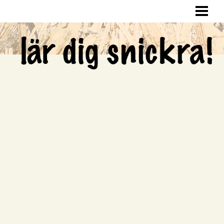
LÄR DIG SNICKRA
SNICKRA HEMMA
LAGA HÅL I VÄGGEN
SNICKRA EGNA MÖBLER
BLOGG