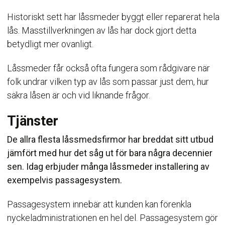
Historiskt sett har låssmeder byggt eller reparerat hela
lås. Masstillverkningen av lås har dock gjort detta
betydligt mer ovanligt.
Låssmeder får också ofta fungera som rådgivare när
folk undrar vilken typ av lås som passar just dem, hur
säkra låsen är och vid liknande frågor.
Tjänster
De allra flesta låssmedsfirmor har breddat sitt utbud
jämfört med hur det såg ut för bara några decennier
sen. Idag erbjuder många låssmeder installering av
exempelvis passagesystem.
Passagesystem innebär att kunden kan förenkla
nyckeladministrationen en hel del. Passagesystem gör