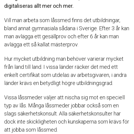
digitaliseras allt mer och mer.
Vill man arbeta som låssmed finns det utbildningar,
bland annat gymnasiala sådana i Sverige. Efter 3 år kan
man avlägga ett gesällprov och efter 6 år kan man
avlägga ett så kallat mästerprov.
Hur mycket utbildning man behöver varierar mycket
från land till land. I vissa länder räcker det med ett
enkelt certifikat som utdelas av arbetsgivaren, i andra
länder krävs en betydligt högre utbildningsgrad.
Vissa låssmeder väljer att nischa sig mot en speciell
typ av lås. Många låssmeder jobbar också som en
slags säkerhetskonsult. Alla säkerhetskonsulter har
dock inte skickligheten och kunskaperna som krävs för
att jobba som låssmed.