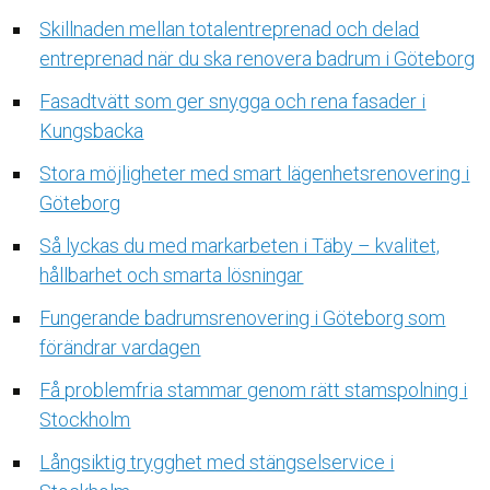
Skillnaden mellan totalentreprenad och delad
entreprenad när du ska renovera badrum i Göteborg
Fasadtvätt som ger snygga och rena fasader i
Kungsbacka
Stora möjligheter med smart lägenhetsrenovering i
Göteborg
Så lyckas du med markarbeten i Täby – kvalitet,
hållbarhet och smarta lösningar
Fungerande badrumsrenovering i Göteborg som
förändrar vardagen
Få problemfria stammar genom rätt stamspolning i
Stockholm
Långsiktig trygghet med stängselservice i