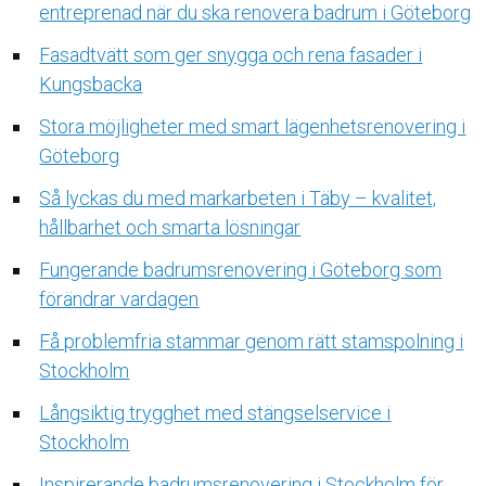
entreprenad när du ska renovera badrum i Göteborg
Fasadtvätt som ger snygga och rena fasader i
Kungsbacka
Stora möjligheter med smart lägenhetsrenovering i
Göteborg
Så lyckas du med markarbeten i Täby – kvalitet,
hållbarhet och smarta lösningar
Fungerande badrumsrenovering i Göteborg som
förändrar vardagen
Få problemfria stammar genom rätt stamspolning i
Stockholm
Långsiktig trygghet med stängselservice i
Stockholm
Inspirerande badrumsrenovering i Stockholm för