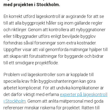
med projekten i Stockholm.
En korrekt utförd lägeskontroll är avgörande för att se
till att alla byggprojekt håller sig inom gällande regler
och riktlinjer. Genom att kontrollera att nybyggnationer
eller tillbyggnader utförs enligt beviljade bygglov
förhindras såväl förseningar som extra kostnader.
Uppgifter visar att väl genomförda mätningar hjälper till
att skapa rätt förutsättningar för byggande och bidrar
till ett smidigare projektflöde.
Problem vid lägeskontroller som är kopplade till
speciella krav från bygglovshanteringen kan göra
arbetet komplicerat. För att undvika komplikationer är
det därför viktigt med erfarna
experter på lägeskontroll
i Stockholm
. Genom att anlita mätpersonal med goda
referenser minskar riskerna för projektet. Rätten till