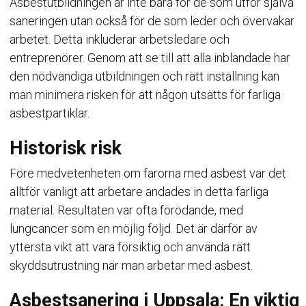
Asbestutbildningen är inte bara för de som utför själva
saneringen utan också för de som leder och övervakar
arbetet. Detta inkluderar arbetsledare och
entreprenörer. Genom att se till att alla inblandade har
den nödvändiga utbildningen och rätt inställning kan
man minimera risken för att någon utsätts för farliga
asbestpartiklar.
Historisk risk
Före medvetenheten om farorna med asbest var det
alltför vanligt att arbetare andades in detta farliga
material. Resultaten var ofta förödande, med
lungcancer som en möjlig följd. Det är därför av
yttersta vikt att vara försiktig och använda rätt
skyddsutrustning när man arbetar med asbest.
Asbestsanering i Uppsala: En viktig