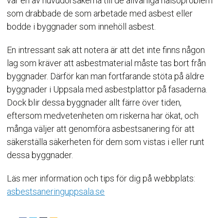
var en av huvudorsakerna till de allvarliga hälsoproblem
som drabbade de som arbetade med asbest eller
bodde i byggnader som innehöll asbest.
En intressant sak att notera är att det inte finns någon
lag som kräver att asbestmaterial måste tas bort från
byggnader. Därför kan man fortfarande stöta på äldre
byggnader i Uppsala med asbestplattor på fasaderna.
Dock blir dessa byggnader allt färre över tiden,
eftersom medvetenheten om riskerna har ökat, och
många väljer att genomföra asbestsanering för att
säkerställa säkerheten för dem som vistas i eller runt
dessa byggnader.
Läs mer information och tips för dig på webbplats:
asbestsaneringuppsala.se