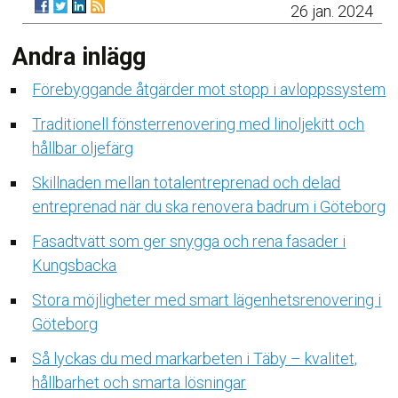
26 jan. 2024
Andra inlägg
Förebyggande åtgärder mot stopp i avloppssystem
Traditionell fönsterrenovering med linoljekitt och
hållbar oljefärg
Skillnaden mellan totalentreprenad och delad
entreprenad när du ska renovera badrum i Göteborg
Fasadtvätt som ger snygga och rena fasader i
Kungsbacka
Stora möjligheter med smart lägenhetsrenovering i
Göteborg
Så lyckas du med markarbeten i Täby – kvalitet,
hållbarhet och smarta lösningar