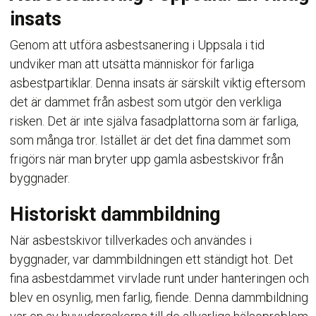
insats
Genom att utföra asbestsanering i Uppsala i tid
undviker man att utsätta människor för farliga
asbestpartiklar. Denna insats är särskilt viktig eftersom
det är dammet från asbest som utgör den verkliga
risken. Det är inte själva fasadplattorna som är farliga,
som många tror. Istället är det det fina dammet som
frigörs när man bryter upp gamla asbestskivor från
byggnader.
Historiskt dammbildning
När asbestskivor tillverkades och användes i
byggnader, var dammbildningen ett ständigt hot. Det
fina asbestdammet virvlade runt under hanteringen och
blev en osynlig, men farlig, fiende. Denna dammbildning