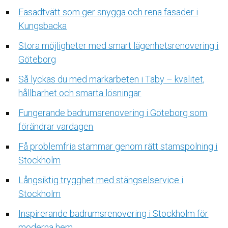
Fasadtvätt som ger snygga och rena fasader i
Kungsbacka
Stora möjligheter med smart lägenhetsrenovering i
Göteborg
Så lyckas du med markarbeten i Täby – kvalitet,
hållbarhet och smarta lösningar
Fungerande badrumsrenovering i Göteborg som
förändrar vardagen
Få problemfria stammar genom rätt stamspolning i
Stockholm
Långsiktig trygghet med stängselservice i
Stockholm
Inspirerande badrumsrenovering i Stockholm för
moderna hem