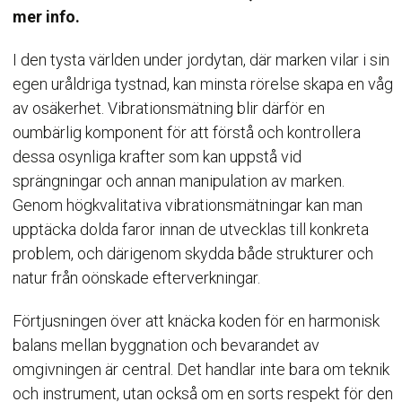
mer info.
I den tysta världen under jordytan, där marken vilar i sin
egen uråldriga tystnad, kan minsta rörelse skapa en våg
av osäkerhet. Vibrationsmätning blir därför en
oumbärlig komponent för att förstå och kontrollera
dessa osynliga krafter som kan uppstå vid
sprängningar och annan manipulation av marken.
Genom högkvalitativa vibrationsmätningar kan man
upptäcka dolda faror innan de utvecklas till konkreta
problem, och därigenom skydda både strukturer och
natur från oönskade efterverkningar.
Förtjusningen över att knäcka koden för en harmonisk
balans mellan byggnation och bevarandet av
omgivningen är central. Det handlar inte bara om teknik
och instrument, utan också om en sorts respekt för den