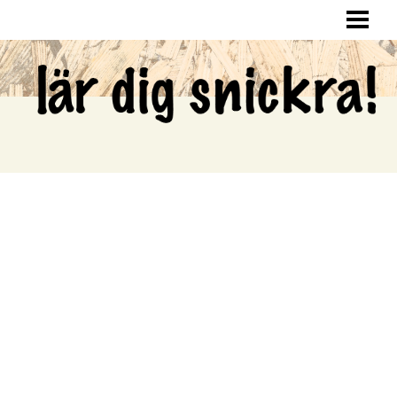
LÄR DIG SNICKRA
SNICKRA HEMMA
LAGA HÅL I VÄGGEN
SNICKRA EGNA MÖBLER
BLOGG