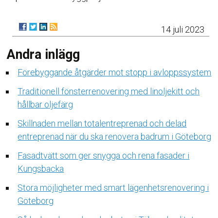
14 juli 2023
Andra inlägg
Förebyggande åtgärder mot stopp i avloppssystem
Traditionell fönsterrenovering med linoljekitt och
hållbar oljefärg
Skillnaden mellan totalentreprenad och delad
entreprenad när du ska renovera badrum i Göteborg
Fasadtvätt som ger snygga och rena fasader i
Kungsbacka
Stora möjligheter med smart lägenhetsrenovering i
Göteborg