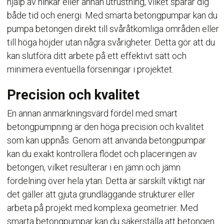
hjälp av hinkar eller annan utrustning, vilket sparar dig
både tid och energi. Med smarta betongpumpar kan du
pumpa betongen direkt till svåråtkomliga områden eller
till höga höjder utan några svårigheter. Detta gör att du
kan slutföra ditt arbete på ett effektivt sätt och
minimera eventuella förseningar i projektet.
Precision och kvalitet
En annan anmärkningsvärd fördel med smart
betongpumpning är den höga precision och kvalitet
som kan uppnås. Genom att använda betongpumpar
kan du exakt kontrollera flödet och placeringen av
betongen, vilket resulterar i en jämn och jämn
fördelning över hela ytan. Detta är särskilt viktigt när
det gäller att gjuta grundläggande strukturer eller
arbeta på projekt med komplexa geometrier. Med
smarta betongpumpar kan du säkerställa att betongen