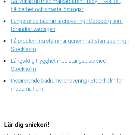
Så lyckas du med markarbeten i Täby – kvalitet,
hållbarhet och smarta lösningar
Fungerande badrumsrenovering i Göteborg som
förändrar vardagen
Få problemfria stammar genom rätt stamspolning i
Stockholm
Långsiktig trygghet med stängselservice i
Stockholm
Inspirerande badrumsrenovering i Stockholm för
moderna hem
Lär dig snickeri!