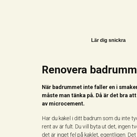
Lär dig snickra
Renovera badrumm
När badrummet inte faller en i smak
måste man tänka på. Då är det bra att 
av microcement.
Har du kakel i ditt badrum som du inte ty
rent av är fult. Du vill byta ut det, inge
det är inget fel på kaklet, egentligen. Det