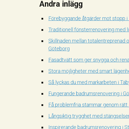
Andra inlägg
Förebyggande åtgärder mot stopp i
Traditionell fönsterrenovering med lin
Skillnaden mellan totalentreprenad 
Göteborg
Fasadtvätt som ger snygga och rena
Stora möjligheter med smart lägenh
Så lyckas du med markarbeten i Täby 
Fungerande badrumsrenovering i Gö
Få problemfria stammar genom rätt
Långsiktig trygghet med stängselse
Inspirerande badrumsrenovering i 