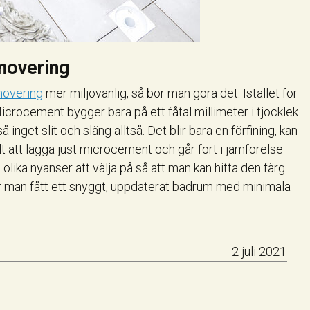
novering
overing
mer miljövänlig, så bör man göra det. Istället för
Microcement bygger bara på ett fåtal millimeter i tjocklek.
å inget slit och släng alltså. Det blir bara en förfining, kan
 att lägga just microcement och går fort i jämförelse
olika nyanser att välja på så att man kan hitta den färg
har man fått ett snyggt, uppdaterat badrum med minimala
2 juli 2021