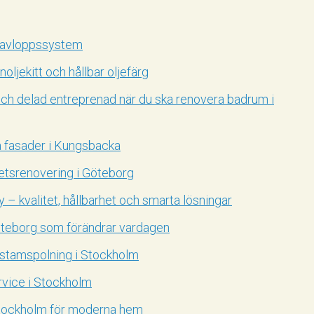
 avloppssystem
oljekitt och hållbar oljefärg
och delad entreprenad när du ska renovera badrum i
 fasader i Kungsbacka
etsrenovering i Göteborg
– kvalitet, hållbarhet och smarta lösningar
teborg som förändrar vardagen
 stamspolning i Stockholm
rvice i Stockholm
Stockholm för moderna hem