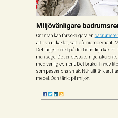
Miljövänligare badrumsre
Om man kan försöka göra en
badrumsren
att riva ut kaklet, sätt på microcement! 
Det läggs direkt på det befintliga kaklet, s
man säga. Det är dessutom ganska enkelt
med vanlig cement. Det brukar finnas lite 
som passar ens smak. När allt är klart 
medel. Och tänkt på miljön.