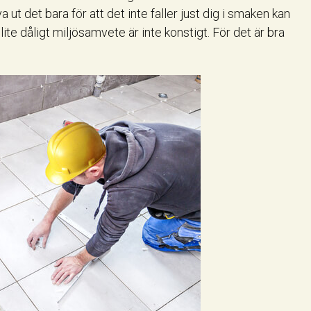
va ut det bara för att det inte faller just dig i smaken kan
lite dåligt miljösamvete är inte konstigt. För det är bra