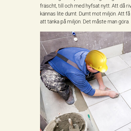
fräscht, till och med hyfsat nytt. Att då ri
kännas lite dumt. Dumt mot miljön. Att få 
att tänka på miljön. Det måste man göra.