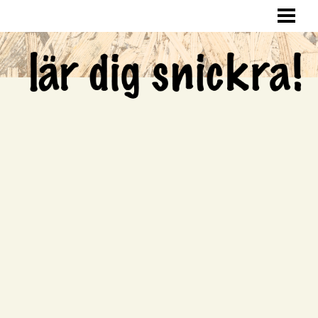
LÄR DIG SNICKRA
SNICKRA HEMMA
LAGA HÅL I VÄGGEN
SNICKRA EGNA MÖBLER
BLOGG