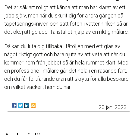
Det är såklart roligt att känna att man har klarat av ett
jobb själv, men när du skurit dig för andra gången på
tapetseringskniven och satt foten i vattenhinken så är
det okej att ge upp. Ta istället hjälp av en riktig målare.
Då kan du luta dig tillbaka i fåtöljen med ett glas av
något riktigt gott och bara njuta av att veta att när du
kommer hem från jobbet så är hela rummet klart. Med
en professionell målare går det hela i en rasande fart,
och du får fortfarande äran att skryta för alla besökare
om vilket vackert hem du har.
20 jan. 2023