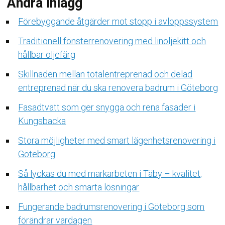
Andra inlägg
Förebyggande åtgärder mot stopp i avloppssystem
Traditionell fönsterrenovering med linoljekitt och
hållbar oljefärg
Skillnaden mellan totalentreprenad och delad
entreprenad när du ska renovera badrum i Göteborg
Fasadtvätt som ger snygga och rena fasader i
Kungsbacka
Stora möjligheter med smart lägenhetsrenovering i
Göteborg
Så lyckas du med markarbeten i Täby – kvalitet,
hållbarhet och smarta lösningar
Fungerande badrumsrenovering i Göteborg som
förändrar vardagen