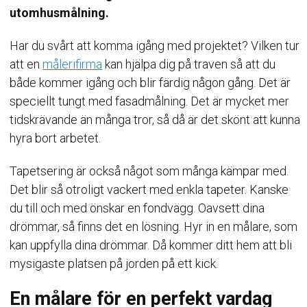
utomhusmålning.
Har du svårt att komma igång med projektet? Vilken tur
att en
målerifirma
kan hjälpa dig på traven så att du
både kommer igång och blir färdig någon gång. Det är
speciellt tungt med fasadmålning. Det är mycket mer
tidskrävande än många tror, så då är det skönt att kunna
hyra bort arbetet.
Tapetsering är också något som många kämpar med.
Det blir så otroligt vackert med enkla tapeter. Kanske
du till och med önskar en fondvägg. Oavsett dina
drömmar, så finns det en lösning. Hyr in en målare, som
kan uppfylla dina drömmar. Då kommer ditt hem att bli
mysigaste platsen på jorden på ett kick.
En målare för en perfekt vardag