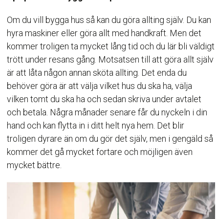
Om du vill bygga hus så kan du göra allting själv. Du kan
hyra maskiner eller göra allt med handkraft. Men det
kommer troligen ta mycket lång tid och du lär bli väldigt
trött under resans gång. Motsatsen till att göra allt själv
är att låta någon annan sköta allting. Det enda du
behöver göra är att välja vilket hus du ska ha, välja
vilken tomt du ska ha och sedan skriva under avtalet
och betala. Några månader senare får du nyckeln i din
hand och kan flytta in i ditt helt nya hem. Det blir
troligen dyrare än om du gör det själv, men i gengäld så
kommer det gå mycket fortare och möjligen även
mycket bättre.