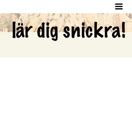
LÄR DIG SNICKRA
SNICKRA HEMMA
LAGA HÅL I VÄGGEN
SNICKRA EGNA MÖBLER
BLOGG