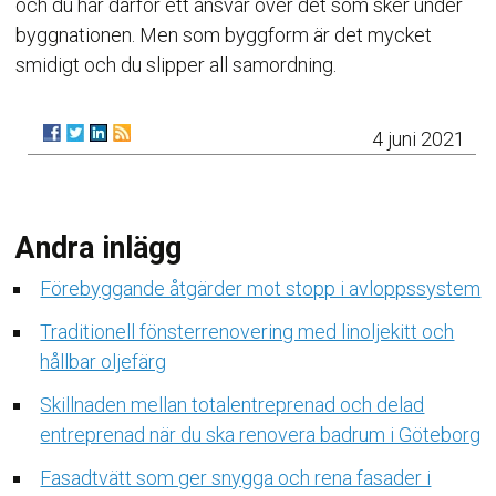
och du har därför ett ansvar över det som sker under
byggnationen. Men som byggform är det mycket
smidigt och du slipper all samordning.
4 juni 2021
Andra inlägg
Förebyggande åtgärder mot stopp i avloppssystem
Traditionell fönsterrenovering med linoljekitt och
hållbar oljefärg
Skillnaden mellan totalentreprenad och delad
entreprenad när du ska renovera badrum i Göteborg
Fasadtvätt som ger snygga och rena fasader i