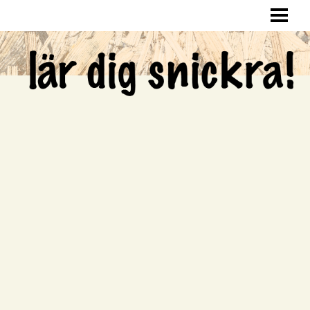
LÄR DIG SNICKRA
SNICKRA HEMMA
LAGA HÅL I VÄGGEN
SNICKRA EGNA MÖBLER
BLOGG