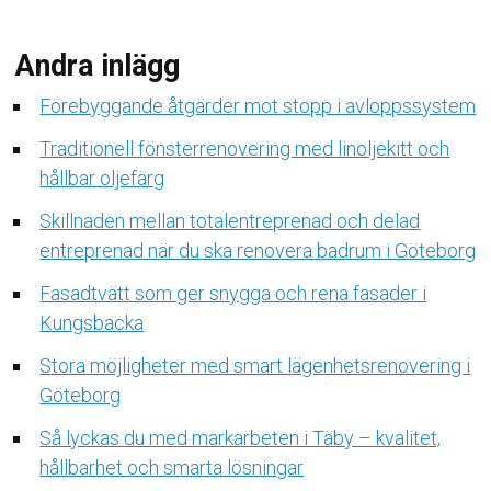
Andra inlägg
Förebyggande åtgärder mot stopp i avloppssystem
Traditionell fönsterrenovering med linoljekitt och
hållbar oljefärg
Skillnaden mellan totalentreprenad och delad
entreprenad när du ska renovera badrum i Göteborg
Fasadtvätt som ger snygga och rena fasader i
Kungsbacka
Stora möjligheter med smart lägenhetsrenovering i
Göteborg
Så lyckas du med markarbeten i Täby – kvalitet,
hållbarhet och smarta lösningar