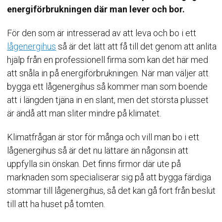
energiförbrukningen där man lever och bor.
För den som är intresserad av att leva och bo i ett
lågenergihus
så är det lätt att få till det genom att anlita
hjälp från en professionell firma som kan det här med
att snåla in på energiförbrukningen. När man väljer att
bygga ett lågenergihus så kommer man som boende
att i längden tjäna in en slant, men det största plusset
är ändå att man sliter mindre på klimatet.
Klimatfrågan är stor för många och vill man bo i ett
lågenergihus så är det nu lättare än någonsin att
uppfylla sin önskan. Det finns firmor där ute på
marknaden som specialiserar sig på att bygga färdiga
stommar till lågenergihus, så det kan gå fort från beslut
till att ha huset på tomten.