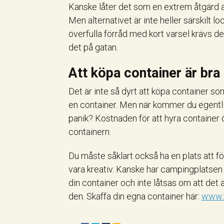
Kanske låter det som en extrem åtgärd at
Men alternativet är inte heller särskilt 
överfulla förråd med kort varsel krävs det
det på gatan.
Att köpa container är bra 
Det är inte så dyrt att köpa container som
en container. Men när kommer du egentlig
panik? Kostnaden för att hyra container 
containern.
Du måste såklart också ha en plats att fö
vara kreativ. Kanske har campingplatsen e
din container och inte låtsas om att det 
den. Skaffa din egna container här:
www.k