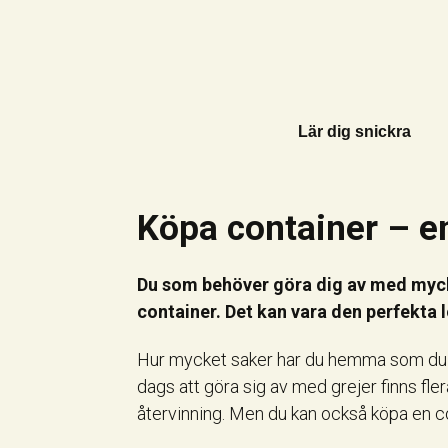
Lär dig snickra
Köpa container – e
Du som behöver göra dig av med mycke
container. Det kan vara den perfekta 
Hur mycket saker har du hemma som du i
dags att göra sig av med grejer finns flera
återvinning. Men du kan också köpa en con