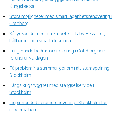
Kungsbacka
Stora möjligheter med smart lägenhetsrenovering i
Göteborg
Så lyckas du med markarbeten i Täby – kvalitet,
hållbarhet och smarta lösningar
Fungerande badrumsrenovering i Göteborg som
förändrar vardagen
Få problemfria stammar genom rätt stamspolning i
Stockholm
Långsiktig trygghet med stängselservice i
Stockholm
Inspirerande badrumsrenovering i Stockholm för
moderna hem