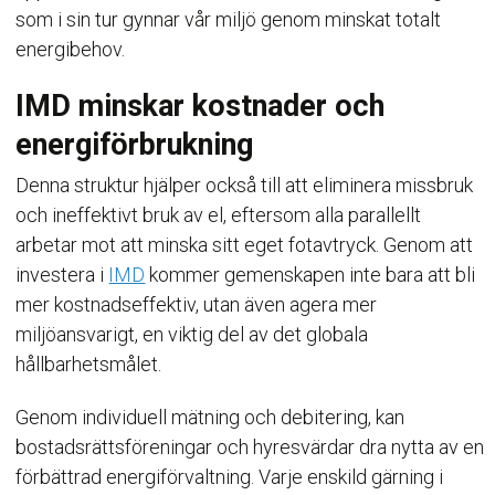
som i sin tur gynnar vår miljö genom minskat totalt
energibehov.
IMD minskar kostnader och
energiförbrukning
Denna struktur hjälper också till att eliminera missbruk
och ineffektivt bruk av el, eftersom alla parallellt
arbetar mot att minska sitt eget fotavtryck. Genom att
investera i
IMD
kommer gemenskapen inte bara att bli
mer kostnadseffektiv, utan även agera mer
miljöansvarigt, en viktig del av det globala
hållbarhetsmålet.
Genom individuell mätning och debitering, kan
bostadsrättsföreningar och hyresvärdar dra nytta av en
förbättrad energiförvaltning. Varje enskild gärning i