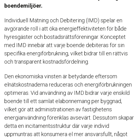
boendemiljöer.
Individuell Mätning och Debitering (IMD) spelar en
avgörande roll i att öka energieffektiviteten för både
hyresgäster och bostadsrättsföreningar. Konceptet
med IMD innebär att varje boende debiteras för sin
specifika energiförbrukning, vilket bidrar till en rättvis
och transparent kostnadsfördelning.
Den ekonomiska vinsten är betydande eftersom
elnätskostnaderna reduceras och energiförbrukningen
optimeras. Vid användning av IMD bidrar varje enskild
boende till ett samlat elabonnemang per byggnad,
vilket gör att administrationen av fastighetens
energianvändning förenklas avsevärt. Dessutom skapar
detta en incitamentsstruktur där varje individ
uppmuntras att konsumera el mer ansvarsfullt, något