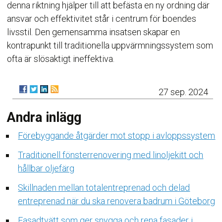
denna riktning hjälper till att befästa en ny ordning där
ansvar och effektivitet står i centrum för boendes
livsstil. Den gemensamma insatsen skapar en
kontrapunkt till traditionella uppvärmningssystem som
ofta är slösaktigt ineffektiva.
27 sep. 2024
Andra inlägg
Förebyggande åtgärder mot stopp i avloppssystem
Traditionell fönsterrenovering med linoljekitt och
hållbar oljefärg
Skillnaden mellan totalentreprenad och delad
entreprenad när du ska renovera badrum i Göteborg
Fasadtvätt som ger snygga och rena fasader i