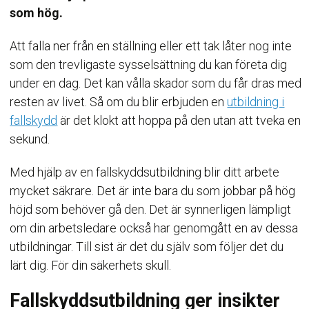
som hög.
Att falla ner från en ställning eller ett tak låter nog inte
som den trevligaste sysselsättning du kan företa dig
under en dag. Det kan vålla skador som du får dras med
resten av livet. Så om du blir erbjuden en
utbildning i
fallskydd
är det klokt att hoppa på den utan att tveka en
sekund.
Med hjälp av en fallskyddsutbildning blir ditt arbete
mycket säkrare. Det är inte bara du som jobbar på hög
höjd som behöver gå den. Det är synnerligen lämpligt
om din arbetsledare också har genomgått en av dessa
utbildningar. Till sist är det du själv som följer det du
lärt dig. För din säkerhets skull.
Fallskyddsutbildning ger insikter