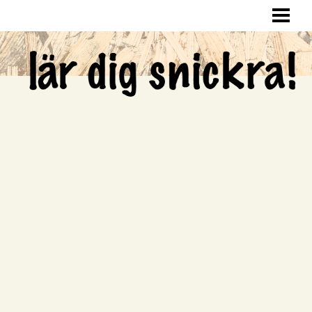
LÄR DIG SNICKRA
SNICKRA HEMMA
LAGA HÅL I VÄGGEN
SNICKRA EGNA MÖBLER
BLOGG