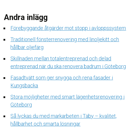
Andra inlägg
Förebyggande åtgärder mot stopp i avloppssystem
Traditionell fönsterrenovering med linoljekitt och
hållbar oljefärg
Skillnaden mellan totalentreprenad och delad
entreprenad när du ska renovera badrum i Göteborg
Fasadtvätt som ger snygga och rena fasader i
Kungsbacka
Stora möjligheter med smart lägenhetsrenovering i
Göteborg
Så lyckas du med markarbeten i Täby – kvalitet,
hållbarhet och smarta lösningar