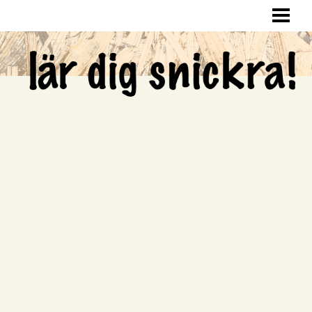
LÄR DIG SNICKRA
SNICKRA HEMMA
LAGA HÅL I VÄGGEN
SNICKRA EGNA MÖBLER
BLOGG