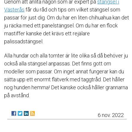
Genom att anlita någon som är expert på
stängsel i
Västerås
får du råd och tips om vilket stängsel som
passar för just dig. Om du har en liten chihuahua kan det
ju räcka med ett panelstängsel. Om du har en flock
mastiffer kanske det krävs ett rejälare
palissadstängsel.
Alla hundar och alla tomter är lite olika så då behöver ju
också alla stängsel anpassas. Det finns gott om
modeller som passar. Om inget annat fungerar kan du
sätta upp ett enormt flätverk med taggtråd. Det håller
nog hunden hemma! Det kanske också håller grannarna
på avstånd.
6 nov. 2022