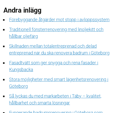
Andra inlägg
Förebyggande åtgärder mot stopp i avloppssystem
Traditionell fönsterrenovering med linoljekitt och
hållbar oljefärg
Skillnaden mellan totalentreprenad och delad
entreprenad när du ska renovera badrum i Göteborg
Fasadtvätt som ger snygga och rena fasader i
Kungsbacka
Stora möjligheter med smart lägenhetsrenovering i
Göteborg
Så lyckas du med markarbeten i Täby – kvalitet,
hållbarhet och smarta lösningar
Fungerande badrumsrenovering i Göteborg som