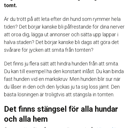
tomt.
Är du trött på att leta efter din hund som rymmer hela
tiden? Det börjar kanske bli påfrestande för dina nerver
att oroa dig, lägga ut annonser och sätta upp lappar i
halva staden? Det börjar kanske bli dags att göra det
svårare för jycken att smita från tomten?
Det finns ju flera sätt att hindra hunden från att smita.
Du kan till exempel ha den konstant inlåst. Du kan binda
fast hunden vid en markskruv. Men hunden blir sur när
du låser in den och den lyckas ju ta sig loss jämt. Den
bästa lösningen är troligtvis att stängsla in tomten.
Det finns stängsel för alla hundar
och alla hem