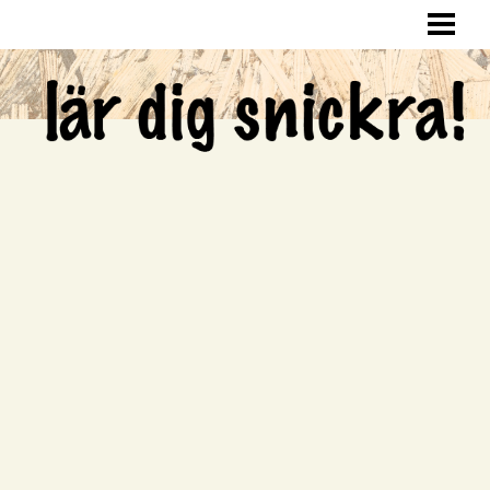
LÄR DIG SNICKRA
SNICKRA HEMMA
LAGA HÅL I VÄGGEN
SNICKRA EGNA MÖBLER
BLOGG