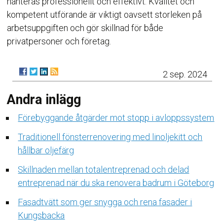
hanteras professionellt och effektivt. Kvalitet och
kompetent utförande är viktigt oavsett storleken på
arbetsuppgiften och gör skillnad för både
privatpersoner och företag.
2 sep. 2024
Andra inlägg
Förebyggande åtgärder mot stopp i avloppssystem
Traditionell fönsterrenovering med linoljekitt och
hållbar oljefärg
Skillnaden mellan totalentreprenad och delad
entreprenad när du ska renovera badrum i Göteborg
Fasadtvätt som ger snygga och rena fasader i
Kungsbacka