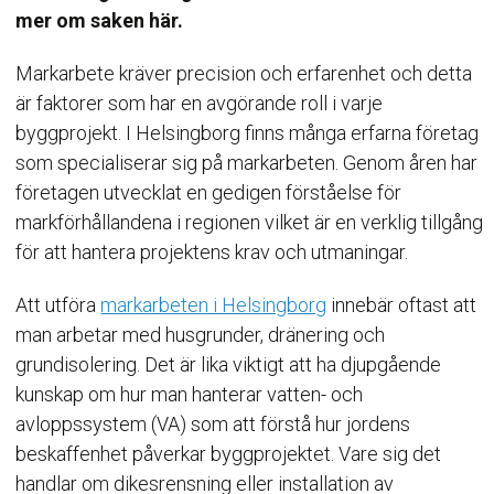
mer om saken här.
Markarbete kräver precision och erfarenhet och detta
är faktorer som har en avgörande roll i varje
byggprojekt. I Helsingborg finns många erfarna företag
som specialiserar sig på markarbeten. Genom åren har
företagen utvecklat en gedigen förståelse för
markförhållandena i regionen vilket är en verklig tillgång
för att hantera projektens krav och utmaningar.
Att utföra
markarbeten i Helsingborg
innebär oftast att
man arbetar med husgrunder, dränering och
grundisolering. Det är lika viktigt att ha djupgående
kunskap om hur man hanterar vatten- och
avloppssystem (VA) som att förstå hur jordens
beskaffenhet påverkar byggprojektet. Vare sig det
handlar om dikesrensning eller installation av