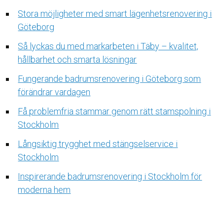
Stora möjligheter med smart lägenhetsrenovering i
Göteborg
Så lyckas du med markarbeten i Täby – kvalitet,
hållbarhet och smarta lösningar
Fungerande badrumsrenovering i Göteborg som
förändrar vardagen
Få problemfria stammar genom rätt stamspolning i
Stockholm
Långsiktig trygghet med stängselservice i
Stockholm
Inspirerande badrumsrenovering i Stockholm för
moderna hem