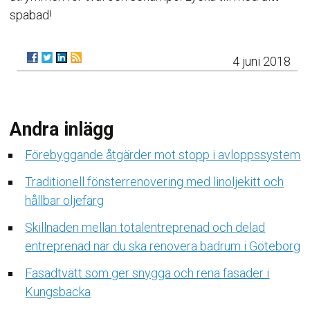
spabad!
4 juni 2018
Andra inlägg
Förebyggande åtgärder mot stopp i avloppssystem
Traditionell fönsterrenovering med linoljekitt och
hållbar oljefärg
Skillnaden mellan totalentreprenad och delad
entreprenad när du ska renovera badrum i Göteborg
Fasadtvätt som ger snygga och rena fasader i
Kungsbacka