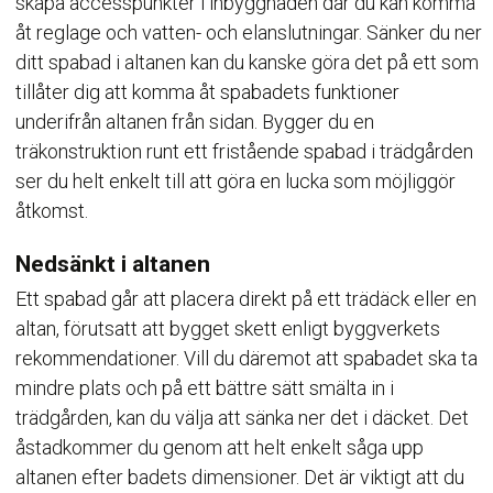
skapa accesspunkter i inbyggnaden där du kan komma
åt reglage och vatten- och elanslutningar. Sänker du ner
ditt spabad i altanen kan du kanske göra det på ett som
tillåter dig att komma åt spabadets funktioner
underifrån altanen från sidan. Bygger du en
träkonstruktion runt ett fristående spabad i trädgården
ser du helt enkelt till att göra en lucka som möjliggör
åtkomst.
Nedsänkt i altanen
Ett spabad går att placera direkt på ett trädäck eller en
altan, förutsatt att bygget skett enligt byggverkets
rekommendationer. Vill du däremot att spabadet ska ta
mindre plats och på ett bättre sätt smälta in i
trädgården, kan du välja att sänka ner det i däcket. Det
åstadkommer du genom att helt enkelt såga upp
altanen efter badets dimensioner. Det är viktigt att du