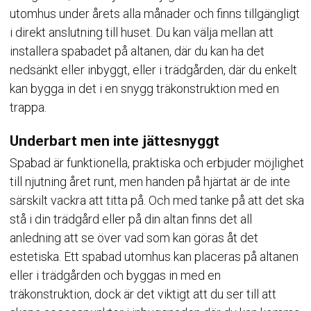
utomhus under årets alla månader och finns tillgängligt
i direkt anslutning till huset. Du kan välja mellan att
installera spabadet på altanen, där du kan ha det
nedsänkt eller inbyggt, eller i trädgården, där du enkelt
kan bygga in det i en snygg träkonstruktion med en
trappa.
Underbart men inte jättesnyggt
Spabad är funktionella, praktiska och erbjuder möjlighet
till njutning året runt, men handen på hjärtat är de inte
särskilt vackra att titta på. Och med tanke på att det ska
stå i din trädgård eller på din altan finns det all
anledning att se över vad som kan göras åt det
estetiska. Ett spabad utomhus kan placeras på altanen
eller i trädgården och byggas in med en
träkonstruktion, dock är det viktigt att du ser till att