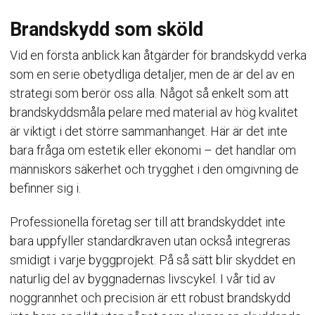
Brandskydd som sköld
Vid en första anblick kan åtgärder för brandskydd verka
som en serie obetydliga detaljer, men de är del av en
strategi som berör oss alla. Något så enkelt som att
brandskyddsmåla pelare med material av hög kvalitet
är viktigt i det större sammanhanget. Här är det inte
bara fråga om estetik eller ekonomi – det handlar om
människors säkerhet och trygghet i den omgivning de
befinner sig i.
Professionella företag ser till att brandskyddet inte
bara uppfyller standardkraven utan också integreras
smidigt i varje byggprojekt. På så sätt blir skyddet en
naturlig del av byggnadernas livscykel. I vår tid av
noggrannhet och precision är ett robust brandskydd