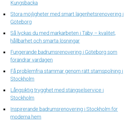
Kungsbacka
Stora möjligheter med smart lägenhetsrenovering i
Göteborg
Så lyckas du med markarbeten i Täby – kvalitet,
hållbarhet och smarta lösningar
Fungerande badrumsrenovering i Göteborg som
förändrar vardagen
Få problemfria stammar genom rätt stamspolning i
Stockholm
Långsiktig trygghet med stängselservice i
Stockholm
Inspirerande badrumsrenovering i Stockholm för
moderna hem