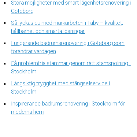
Stora möjligheter med smart lägenhetsrenovering i
Göteborg
Så lyckas du med markarbeten i Täby – kvalitet,
hållbarhet och smarta lösningar
Fungerande badrumsrenovering i Göteborg som
förändrar vardagen
Få problemfria stammar genom rätt stamspolning i
Stockholm
Långsiktig trygghet med stängselservice i
Stockholm
Inspirerande badrumsrenovering i Stockholm för
moderna hem