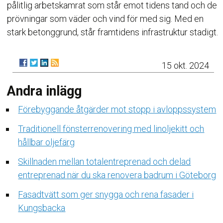
pålitlig arbetskamrat som står emot tidens tand och de
prövningar som väder och vind för med sig. Med en
stark betonggrund, står framtidens infrastruktur stadigt.
15 okt. 2024
Andra inlägg
Förebyggande åtgärder mot stopp i avloppssystem
Traditionell fönsterrenovering med linoljekitt och
hållbar oljefärg
Skillnaden mellan totalentreprenad och delad
entreprenad när du ska renovera badrum i Göteborg
Fasadtvätt som ger snygga och rena fasader i
Kungsbacka