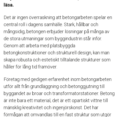
läsa.
Det är ingen överraskning att betongarbeten spelar en
central roll i dagens samhälle. Stark, hållbar och
mångsidig, betongen erbjuder lösningar på många av
de stora utmaningar som byggindustrin står inför.
Genom att arbeta med platsbyggda
betongkonstruktioner och strukturell design, kan man
skapa robusta och estetiskt tilltalande strukturer som
håller för lång tid framöver.
Företag med gedigen erfarenhet inom betongarbeten
utför allt från grundläggning och betonggjutning till
byggandet av broar och transformatorstationer. Betong
är inte bara ett material, det är ett opartiskt vittne till
mänsklig kreativitet och ingenjörskonst. Det har
förmågan att omvandlas till en fast struktur som utgör