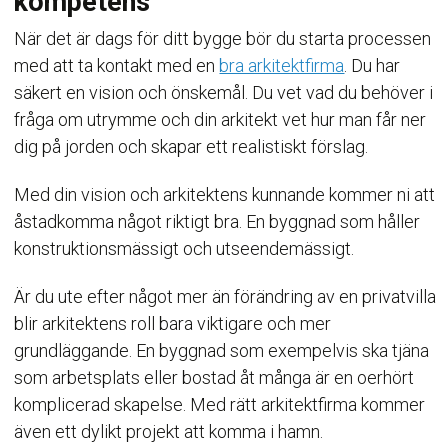
kompetens
När det är dags för ditt bygge bör du starta processen
med att ta kontakt med en
bra arkitektfirma
. Du har
säkert en vision och önskemål. Du vet vad du behöver i
fråga om utrymme och din arkitekt vet hur man får ner
dig på jorden och skapar ett realistiskt förslag.
Med din vision och arkitektens kunnande kommer ni att
åstadkomma något riktigt bra. En byggnad som håller
konstruktionsmässigt och utseendemässigt.
Är du ute efter något mer än förändring av en privatvilla
blir arkitektens roll bara viktigare och mer
grundläggande. En byggnad som exempelvis ska tjäna
som arbetsplats eller bostad åt många är en oerhört
komplicerad skapelse. Med rätt arkitektfirma kommer
även ett dylikt projekt att komma i hamn.