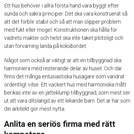
Ett hus behöver i allra första hand vara byggt efter
sunda och säkra principer. Det ska vara konstruerat så
att det förblir stabil och så att man slipper problem
med fukt eller mögel. Konstruktionen ska hålla för
vädrets makter och helst ska inte taket plötsligt och
utan förvarning landa på köksbordet.
Något som också är viktigt är att en tillbyggnad ska
harmoniera med resterande delar av huset. Och där
finns det många entusiastiska husägare som vandrat
ordentligt vilse. Ett vackert hus med harmoniska mått
berikas inte av en jätteklump tillbyggnad, som mest ser
ut att vara ditslängd av ett lekande barn. Det är här som
din arkitekt gör mest nytta.
Anlita en seriös firma med rätt