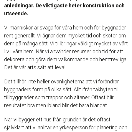
anledningar. De viktigaste heter konstruktion och
utseende.
Vi människor är svaga för våra hem och för byggnader
rent generellt. Vi ägnar dem mycket tid och sköter om
dem på många sätt. Vi tillbringar väldigt mycket av vårt
liv i våra hem. När vi använder resurser och tid för att
dekorera och göra dem välkomnande och hemtrevliga.
Det är vår arts sätt att leva!
Det tillhör inte heller ovanligheterna att vi förändrar
byggnaders form på olika sätt. Allt ifrån takbyten till
tillbyggnader som trappor och altaner. Oftast blir
resultatet bra men ibland blir det bara blandat.
När vi bygger ett hus från grunden är det oftast
självklart att vi anlitar en yrkesperson för planering och