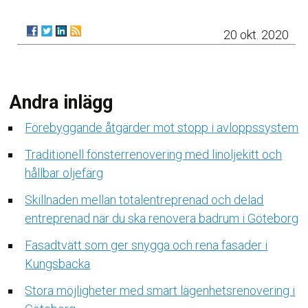
20 okt. 2020
Andra inlägg
Förebyggande åtgärder mot stopp i avloppssystem
Traditionell fönsterrenovering med linoljekitt och
hållbar oljefärg
Skillnaden mellan totalentreprenad och delad
entreprenad när du ska renovera badrum i Göteborg
Fasadtvätt som ger snygga och rena fasader i
Kungsbacka
Stora möjligheter med smart lägenhetsrenovering i