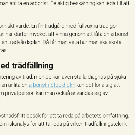
man anlita en arborist. Felaktig beskärning kan leda till att
miskt värde. En fin trädgård med fullvuxna träd gör
Man har därför mycket att vinna genom att låta en arborist
 en trädvårdsplan. Då får man veta hur man ska sköta
ras.
ed trädfällning
tering av träd, men de kan även ställa diagnos på sjuka
 man anlita en
arborist i Stockholm
kan det löna sig att
 Som privatperson kan man också användas sig av
l.
stnadsfritt besök för att ta reda på arbetets omfattning.
n riskanalys för att ta reda på vilken trädfällningsteknik