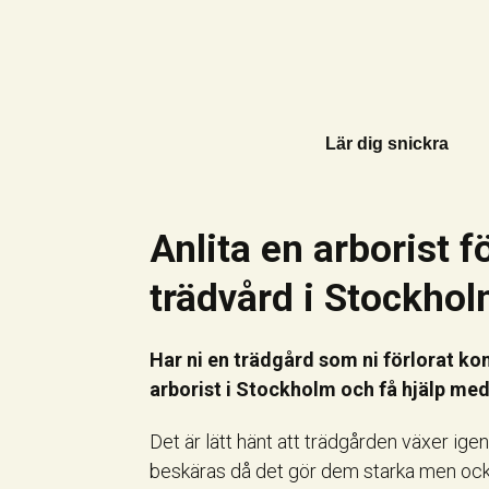
Lär dig snickra
Anlita en arborist 
trädvård i Stockho
Har ni en trädgård som ni förlorat ko
arborist i Stockholm och få hjälp me
Det är lätt hänt att trädgården växer ige
beskäras då det gör dem starka men också