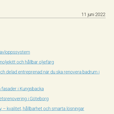
11 juni 2022
 avloppssystem
oljekitt och hållbar oljefärg
och delad entreprenad när du ska renovera badrum i
 fasader i Kungsbacka
etsrenovering i Göteborg
– kvalitet, hållbarhet och smarta lösningar