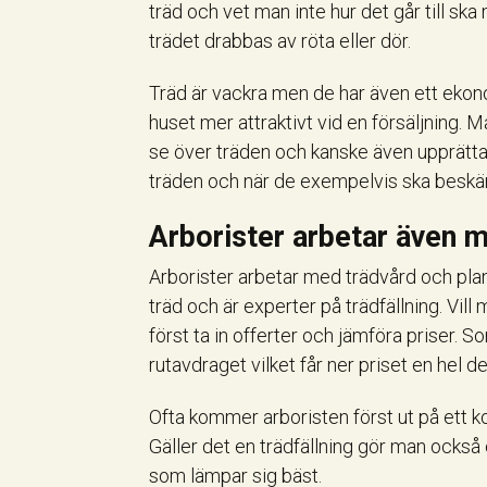
träd och vet man inte hur det går till ska 
trädet drabbas av röta eller dör.
Träd är vackra men de har även ett ekono
huset mer attraktivt vid en försäljning. 
se över träden och kanske även upprätta
träden och när de exempelvis ska beskä
Arborister arbetar även m
Arborister arbetar med trädvård och plan
träd och är experter på trädfällning. Vill
först ta in offerter och jämföra priser.
rutavdraget vilket får ner priset en hel de
Ofta kommer arboristen först ut på ett ko
Gäller det en trädfällning gör man också e
som lämpar sig bäst.